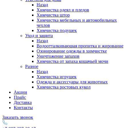
Назад
Химчистка одеял и пледов
Химчистка штор
Химчистка мебельных и автомобильных
чехлов
Химчистка подушек
Уход и защита
Назад
Водоотталкивающая пропитка и жирование
Озонирование одежды в химчистке
Уничтожение запахов
Химчистка от запаха кошачьей мочи
Разное
Назад
Химчистка игрушек
Одежда и аксессуары для животных
Химчистка ростовых кукол
Акции
Прайс
Доставка
Контакты
Заказать звонок