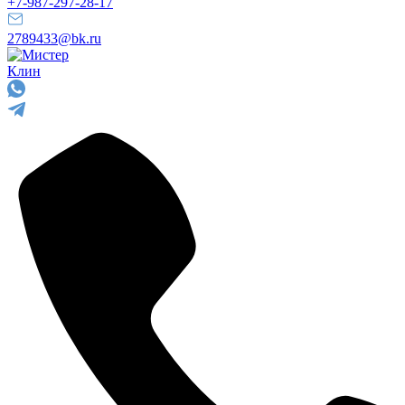
+7-987-297-28-17
2789433@bk.ru