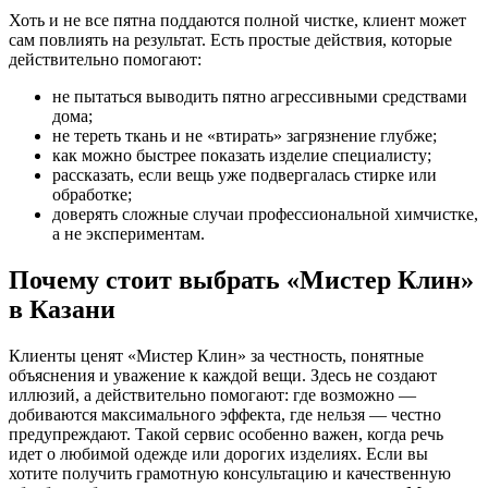
Хоть и не все пятна поддаются полной чистке, клиент может
сам повлиять на результат. Есть простые действия, которые
действительно помогают:
не пытаться выводить пятно агрессивными средствами
дома;
не тереть ткань и не «втирать» загрязнение глубже;
как можно быстрее показать изделие специалисту;
рассказать, если вещь уже подвергалась стирке или
обработке;
доверять сложные случаи профессиональной химчистке,
а не экспериментам.
Почему стоит выбрать «Мистер Клин»
в Казани
Клиенты ценят «Мистер Клин» за честность, понятные
объяснения и уважение к каждой вещи. Здесь не создают
иллюзий, а действительно помогают: где возможно —
добиваются максимального эффекта, где нельзя — честно
предупреждают. Такой сервис особенно важен, когда речь
идет о любимой одежде или дорогих изделиях. Если вы
хотите получить грамотную консультацию и качественную