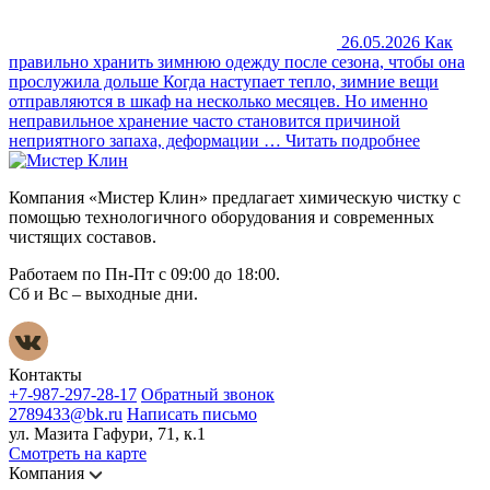
26.05.2026
Как
правильно хранить зимнюю одежду после сезона, чтобы она
прослужила дольше
Когда наступает тепло, зимние вещи
отправляются в шкаф на несколько месяцев. Но именно
неправильное хранение часто становится причиной
неприятного запаха, деформации …
Читать подробнее
Компания «Мистер Клин» предлагает химическую чистку с
помощью технологичного оборудования и современных
чистящих составов.
Работаем по Пн-Пт с 09:00 до 18:00.
Сб и Вс – выходные дни.
Контакты
+7-987-297-28-17
Обратный звонок
2789433@bk.ru
Написать письмо
ул. Мазита Гафури, 71, к.1
Смотреть на карте
Компания