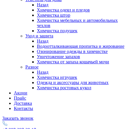
Назад
Химчистка одеял и пледов
Химчистка штор
Химчистка мебельных и автомобильных
чехлов
Химчистка подушек
Уход и защита
Назад
Водоотталкивающая пропитка и жирование
Озонирование одежды в химчистке
Уничтожение запахов
Химчистка от запаха кошачьей мочи
Разное
Назад
Химчистка игрушек
Одежда и аксессуары для животных
Химчистка ростовых кукол
Акции
Прайс
Доставка
Контакты
Заказать звонок