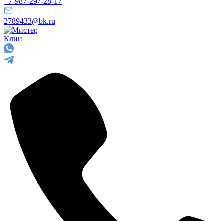
+7-987-297-28-17
2789433@bk.ru