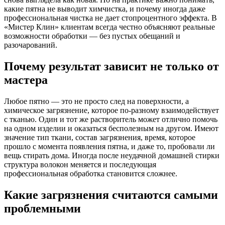
какие пятна не выводит химчистка, и почему иногда даже
профессиональная чистка не дает стопроцентного эффекта. В
«Мистер Клин» клиентам всегда честно объясняют реальные
возможности обработки — без пустых обещаний и
разочарований.
Почему результат зависит не только от
мастера
Любое пятно — это не просто след на поверхности, а
химическое загрязнение, которое по-разному взаимодействует
с тканью. Один и тот же растворитель может отлично помочь
на одном изделии и оказаться бесполезным на другом. Имеют
значение тип ткани, состав загрязнения, время, которое
прошло с момента появления пятна, и даже то, пробовали ли
вещь стирать дома. Иногда после неудачной домашней стирки
структура волокон меняется и последующая
профессиональная обработка становится сложнее.
Какие загрязнения считаются самыми
проблемными