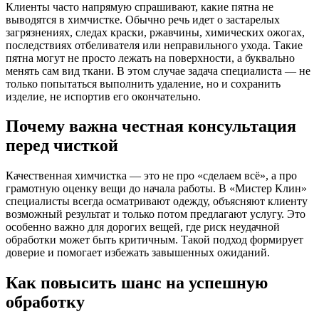
Клиенты часто напрямую спрашивают, какие пятна не
выводятся в химчистке. Обычно речь идет о застарелых
загрязнениях, следах краски, ржавчины, химических ожогах,
последствиях отбеливателя или неправильного ухода. Такие
пятна могут не просто лежать на поверхности, а буквально
менять сам вид ткани. В этом случае задача специалиста — не
только попытаться выполнить удаление, но и сохранить
изделие, не испортив его окончательно.
Почему важна честная консультация
перед чисткой
Качественная химчистка — это не про «сделаем всё», а про
грамотную оценку вещи до начала работы. В «Мистер Клин»
специалисты всегда осматривают одежду, объясняют клиенту
возможный результат и только потом предлагают услугу. Это
особенно важно для дорогих вещей, где риск неудачной
обработки может быть критичным. Такой подход формирует
доверие и помогает избежать завышенных ожиданий.
Как повысить шанс на успешную
обработку