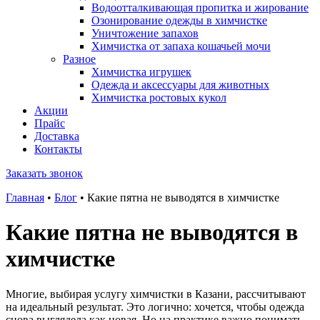
Водоотталкивающая пропитка и жирование
Озонирование одежды в химчистке
Уничтожение запахов
Химчистка от запаха кошачьей мочи
Разное
Химчистка игрушек
Одежда и аксессуары для животных
Химчистка ростовых кукол
Акции
Прайс
Доставка
Контакты
Заказать звонок
Главная
•
Блог
•
Какие пятна не выводятся в химчистке
Какие пятна не выводятся в
химчистке
Многие, выбирая услугу химчистки в Казани, рассчитывают
на идеальный результат. Это логично: хочется, чтобы одежда
снова выглядела как новая. Но на практике важно понимать,