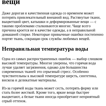
вещи
Даже дорогая и качественная одежда со временем может
потерять привлекательный внешний вид. Растянутые ткани,
выцветший цвет, катышки и деформированные вещи — с
такими проблемами сталкиваются многие. Чаще всего
причина кроется не в качестве одежды, а в неправильной
домашней стирке. Некоторые привычные ошибки постепенно
портят ткань, сокращая срок службы любимых вещей.
Неправильная температура воды
Одна из самых распространенных ошибок — выбор слишком
высокой температуры. Многие уверены, что горячая вода
лучше удаляет загрязнения, однако для большинства
современных тканей это серьезный стресс. Особенно
чувствительны к высокой температуре шерсть, синтетика,
вискоза и деликатные материалы.
Из-за горячей воды ткань может сесть, потерять форму или
стать более жесткой. Кроме того, яркие вещи быстрее
выцветают, а белые ткани иногда приобретают неприятный
серый оттенок.