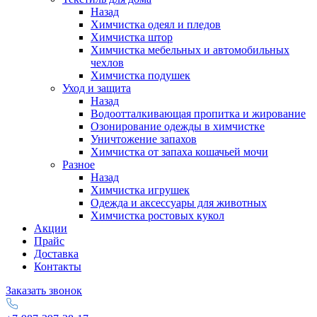
Назад
Химчистка одеял и пледов
Химчистка штор
Химчистка мебельных и автомобильных
чехлов
Химчистка подушек
Уход и защита
Назад
Водоотталкивающая пропитка и жирование
Озонирование одежды в химчистке
Уничтожение запахов
Химчистка от запаха кошачьей мочи
Разное
Назад
Химчистка игрушек
Одежда и аксессуары для животных
Химчистка ростовых кукол
Акции
Прайс
Доставка
Контакты
Заказать звонок