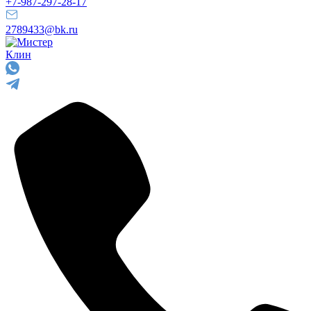
+7-987-297-28-17
2789433@bk.ru