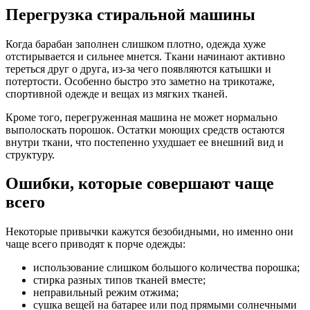
Перегрузка стиральной машины
Когда барабан заполнен слишком плотно, одежда хуже
отстирывается и сильнее мнется. Ткани начинают активно
тереться друг о друга, из-за чего появляются катышки и
потертости. Особенно быстро это заметно на трикотаже,
спортивной одежде и вещах из мягких тканей.
Кроме того, перегруженная машина не может нормально
выполоскать порошок. Остатки моющих средств остаются
внутри ткани, что постепенно ухудшает ее внешний вид и
структуру.
Ошибки, которые совершают чаще
всего
Некоторые привычки кажутся безобидными, но именно они
чаще всего приводят к порче одежды:
использование слишком большого количества порошка;
стирка разных типов тканей вместе;
неправильный режим отжима;
сушка вещей на батарее или под прямыми солнечными