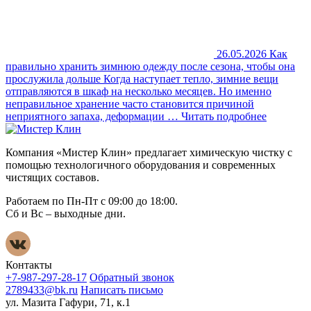
26.05.2026
Как
правильно хранить зимнюю одежду после сезона, чтобы она
прослужила дольше
Когда наступает тепло, зимние вещи
отправляются в шкаф на несколько месяцев. Но именно
неправильное хранение часто становится причиной
неприятного запаха, деформации …
Читать подробнее
Компания «Мистер Клин» предлагает химическую чистку с
помощью технологичного оборудования и современных
чистящих составов.
Работаем по Пн-Пт с 09:00 до 18:00.
Сб и Вс – выходные дни.
Контакты
+7-987-297-28-17
Обратный звонок
2789433@bk.ru
Написать письмо
ул. Мазита Гафури, 71, к.1