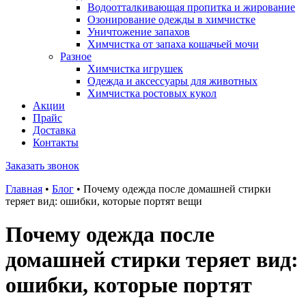
Водоотталкивающая пропитка и жирование
Озонирование одежды в химчистке
Уничтожение запахов
Химчистка от запаха кошачьей мочи
Разное
Химчистка игрушек
Одежда и аксессуары для животных
Химчистка ростовых кукол
Акции
Прайс
Доставка
Контакты
Заказать звонок
Главная
•
Блог
•
Почему одежда после домашней стирки
теряет вид: ошибки, которые портят вещи
Почему одежда после
домашней стирки теряет вид:
ошибки, которые портят