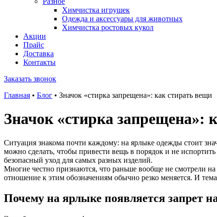
Разное
Химчистка игрушек
Одежда и аксессуары для животных
Химчистка ростовых кукол
Акции
Прайс
Доставка
Контакты
Заказать звонок
Главная
•
Блог
•
Значок «стирка запрещена»: как стирать вещи
Значок «стирка запрещена»: 
Ситуация знакома почти каждому: на ярлыке одежды стоит знач
можно сделать, чтобы привести вещь в порядок и не испортит
безопасный уход для самых разных изделий.
Многие честно признаются, что раньше вообще не смотрели на
отношение к этим обозначениям обычно резко меняется. И тема
Почему на ярлыке появляется запрет н