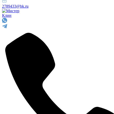
2789433@bk.ru