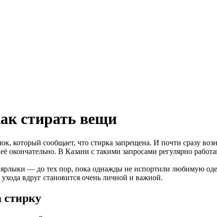
как стирать вещи
ок, который сообщает, что стирка запрещена. И почти сразу воз
ь её окончательно. В Казани с такими запросами регулярно раб
 ярлыки — до тех пор, пока однажды не испортили любимую оде
 ухода вдруг становится очень личной и важной.
а стирку