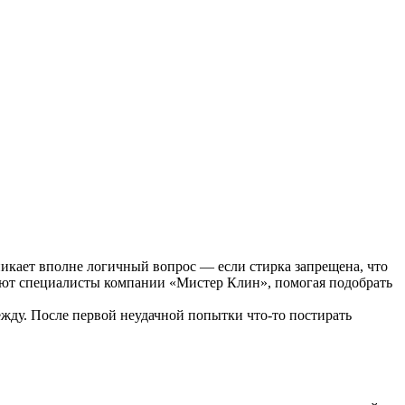
никает вполне логичный вопрос — если стирка запрещена, что
отают специалисты компании «Мистер Клин», помогая подобрать
жду. После первой неудачной попытки что-то постирать