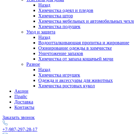
Назад
Химчистка одеял и пледов
Химчистка штор
Химчистка мебельных и автомобильных чехл
Химчистка подушек
Уход и защита
Назад
Водоотталкивающая пропитка и жирование
Озонирование одежды в химчистке
Уничтожение запахов
Химчистка от запаха кошачьей мочи
Разное
Назад
Химчистка игрушек
Одежда и аксессуары для животных
Химчистка ростовых кукол
Акции
Прайс
Доставка
Контакты
Заказать звонок
+7-987-297-28-17